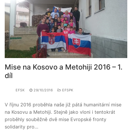
Mise na Kosovo a Metohiji 2016 – 1.
díl
EFSK
29/10/2016
EFSPK
V říjnu 2016 proběhla naše již pátá humanitární mise
na Kosovu a Metohiji. Stejně jako vloni i tentokrát
proběhly souběžně dvě mise Evropské fronty
solidarity pro…