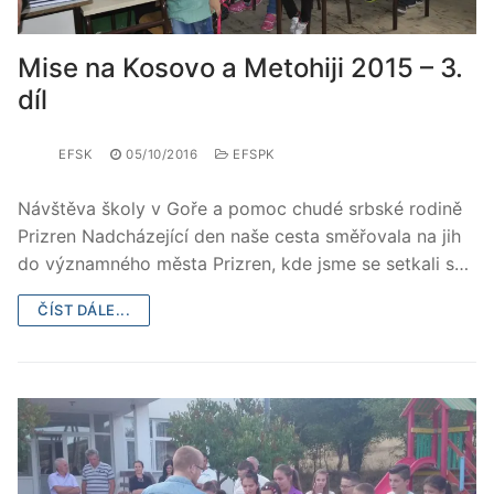
Mise na Kosovo a Metohiji 2015 – 3.
díl
EFSK
05/10/2016
EFSPK
Návštěva školy v Goře a pomoc chudé srbské rodině
Prizren Nadcházející den naše cesta směřovala na jih
do významného města Prizren, kde jsme se setkali s…
ČÍST DÁLE...