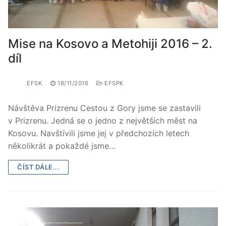
Mise na Kosovo a Metohiji 2016 – 2.
díl
EFSK
18/11/2016
EFSPK
Návštěva Prizrenu Cestou z Gory jsme se zastavili
v Prizrenu. Jedná se o jedno z největších měst na
Kosovu. Navštívili jsme jej v předchozích letech
několikrát a pokaždé jsme…
ČÍST DÁLE...