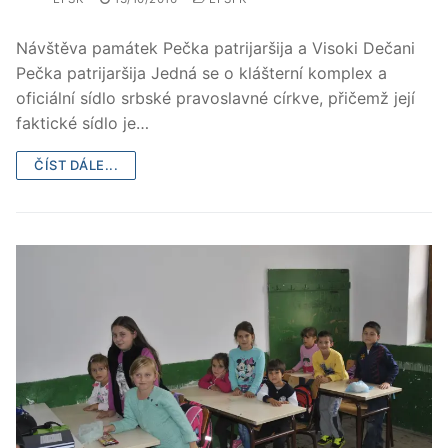
Návštěva památek Pečka patrijaršija a Visoki Dečani
Pečka patrijaršija Jedná se o klášterní komplex a
oficiální sídlo srbské pravoslavné církve, přičemž její
faktické sídlo je…
ČÍST DÁLE...