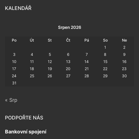
KALENDÁŘ
Srpen 2026
Po
Út
St
Čt
Pá
So
Ne
1
2
3
4
5
6
7
8
9
10
11
12
13
14
15
16
17
18
19
20
21
22
23
24
25
26
27
28
29
30
31
« Srp
PODPOŘTE NÁS
Bankovní spojení