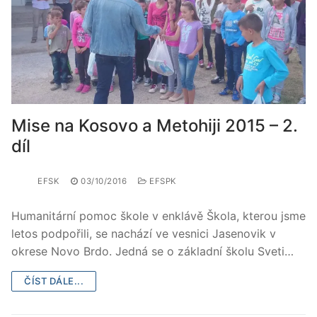
Mise na Kosovo a Metohiji 2015 – 2.
díl
EFSK
03/10/2016
EFSPK
Humanitární pomoc škole v enklávě Škola, kterou jsme
letos podpořili, se nachází ve vesnici Jasenovik v
okrese Novo Brdo. Jedná se o základní školu Sveti…
ČÍST DÁLE...